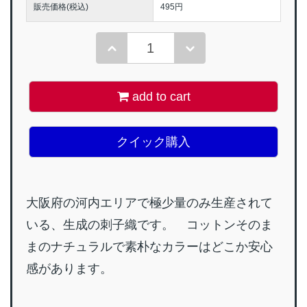
販売価格(税込)
495円
add to cart
クイック購入
大阪府の河内エリアで極少量のみ生産されて
いる、生成の刺子織です。 コットンそのま
まのナチュラルで素朴なカラーはどこか安心
感があります。