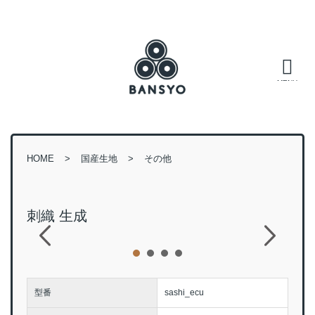
HOME
国産生地
その他
刺織 生成
型番
sashi_ecu