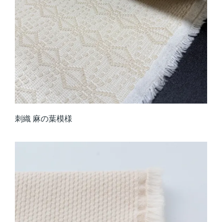
刺織 麻の葉模様