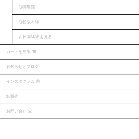
◎高島縮
◎松阪木綿
西日本MAPを見る
カートを見る
お知らせとブログ
インスタグラム
卸販売
お問い合せ