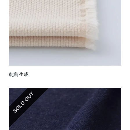
刺織 生成
SOLD OUT