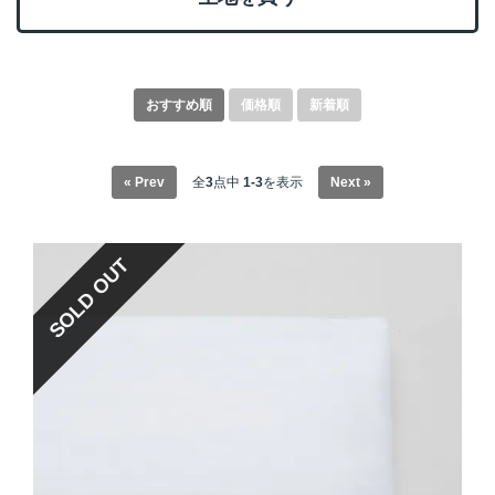
おすすめ順
価格順
新着順
全
3
点中
1-3
を表示
« Prev
Next »
SOLD OUT