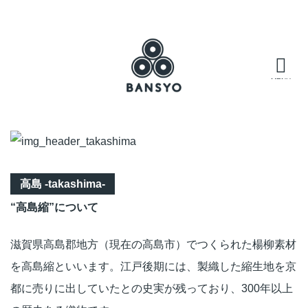
“高島縮”について
滋賀県高島郡地方（現在の高島市）でつくられた楊柳素材
を高島縮といいます。江戸後期には、製織した縮生地を京
都に売りに出していたとの史実が残っており、300年以上