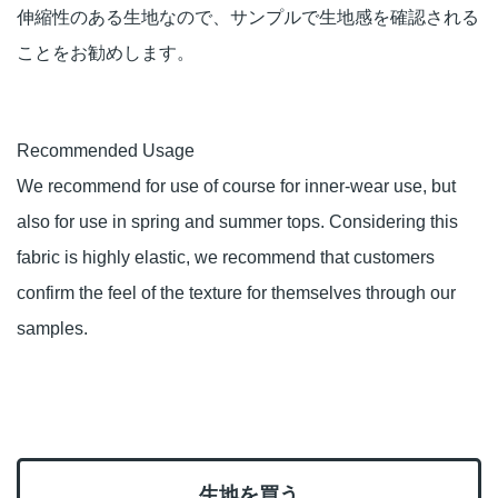
伸縮性のある生地なので、サンプルで生地感を確認される
ことをお勧めします。
Recommended Usage
We recommend for use of course for inner-wear use, but
also for use in spring and summer tops. Considering this
fabric is highly elastic, we recommend that customers
confirm the feel of the texture for themselves through our
samples.
生地を買う