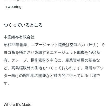
in wearing.
つくっているところ
本庄織布有限会社
昭和25年創業。エアージェット織機は空気の力（圧力）で
ヨコ糸を飛走させ製織するエアージェット織機を49台所
有。クレープ、楊柳素材を中心に、産業資材用の基布な
ど、高島縮以外の生地もつくっておられます。麻混やアウ
ター向けの縮生地の開発など精力的に行っている工場で
す。
Where It’s Made