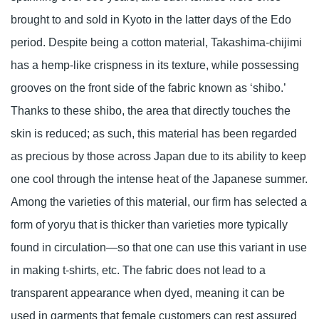
brought to and sold in Kyoto in the latter days of the Edo
period. Despite being a cotton material, Takashima-chijimi
has a hemp-like crispness in its texture, while possessing
grooves on the front side of the fabric known as ‘shibo.’
Thanks to these shibo, the area that directly touches the
skin is reduced; as such, this material has been regarded
as precious by those across Japan due to its ability to keep
one cool through the intense heat of the Japanese summer.
Among the varieties of this material, our firm has selected a
form of yoryu that is thicker than varieties more typically
found in circulation—so that one can use this variant in use
in making t-shirts, etc. The fabric does not lead to a
transparent appearance when dyed, meaning it can be
used in garments that female customers can rest assured