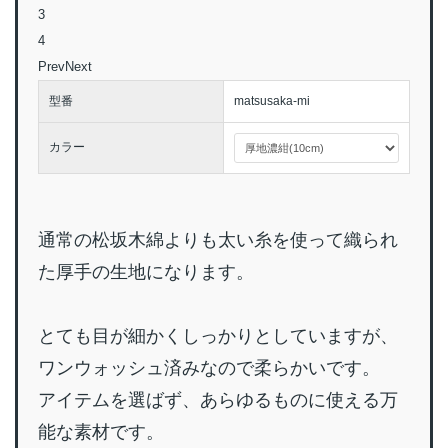
3
4
Prev
Next
型番
matsusaka-mi
カラー
通常の松坂木綿よりも太い糸を使って織られ
た厚手の生地になります。
とても目が細かくしっかりとしていますが、
ワンウォッシュ済みなので柔らかいです。
アイテムを選ばず、あらゆるものに使える万
能な素材です。