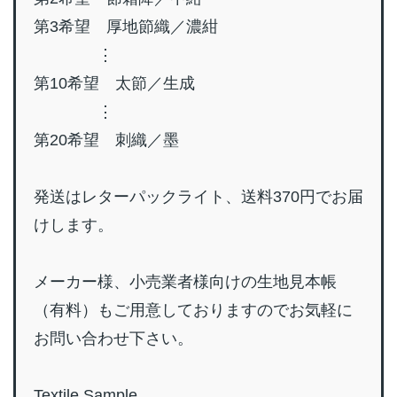
第3希望 厚地節織／濃紺
⋮
第10希望 太節／生成
⋮
第20希望 刺織／墨
発送はレターパックライト、送料370円でお届
けします。
メーカー様、小売業者様向けの生地見本帳
（有料）もご用意しておりますのでお気軽に
お問い合わせ下さい。
Textile Sample