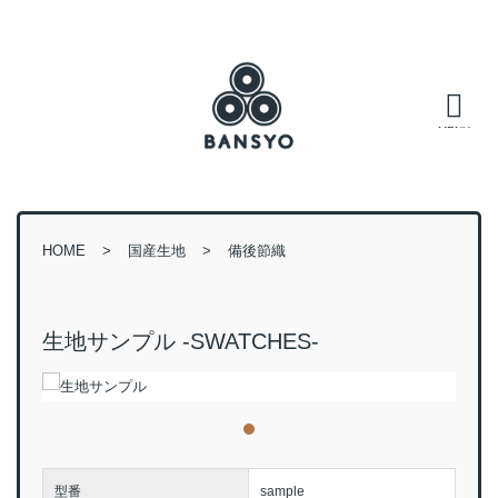
HOME
国産生地
備後節織
生地サンプル -SWATCHES-
型番
sample