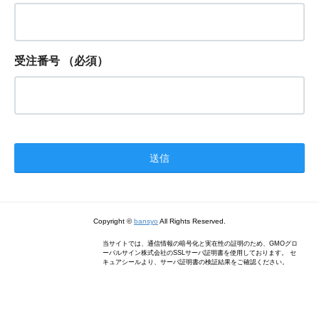
受注番号
（必須）
Copyright ©
bansyo
All Rights Reserved.
当サイトでは、通信情報の暗号化と実在性の証明のため、GMOグロ
ーバルサイン株式会社のSSLサーバ証明書を使用しております。 セ
キュアシールより、サーバ証明書の検証結果をご確認ください。